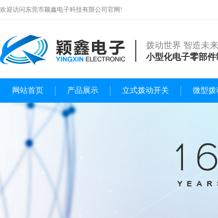
欢迎访问东莞市颖鑫电子科技有限公司官网!
拨动世界 智造未
小型化电子零部件
网站首页
产品展示
立式拨动开关
微型拨