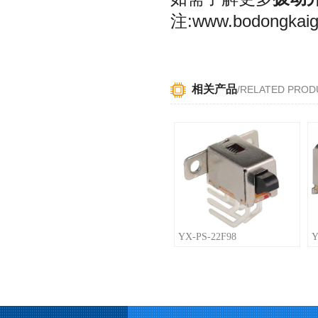
注:www.bodongkaig
相关产品
/RELATED PROD
YX-PS-22F98
Y