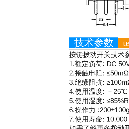
技术参数
te
按键拨动开关技术
1.额定负荷: DC 50V
2.接触电阻: ≤50mΩ
3.绝缘阻抗: ≥100m
4.使用温度: －25℃
5.使用湿度: ≤85%R
6.操作力 :200±100g
7.使用寿命: 10,000 
如需了解更多
拨动开