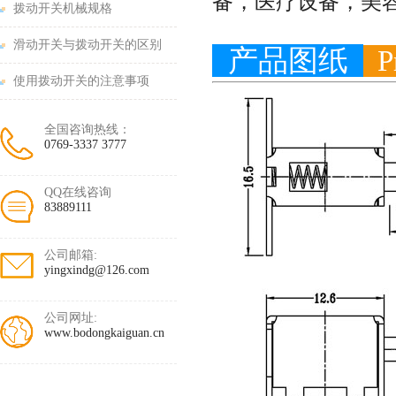
备，医疗设备，美
拨动开关机械规格
滑动开关与拨动开关的区别
产品图纸
Pr
使用拨动开关的注意事项
全国咨询热线：
0769-3337 3777
QQ在线咨询
83889111
公司邮箱:
yingxindg@126.com
公司网址:
www.bodongkaiguan.cn