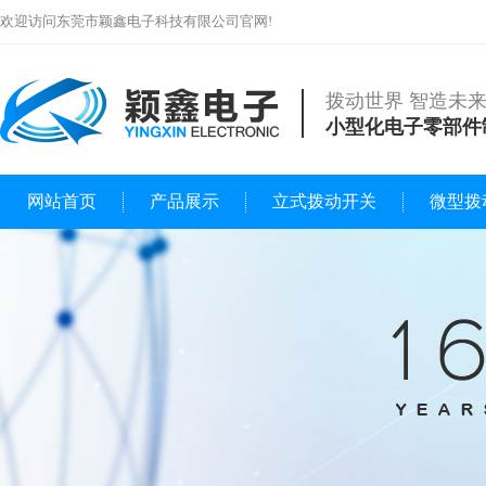
欢迎访问东莞市颖鑫电子科技有限公司官网!
拨动世界 智造未
小型化电子零部件
网站首页
产品展示
立式拨动开关
微型拨