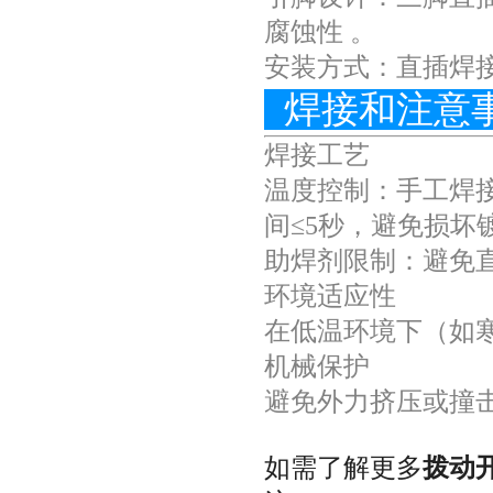
腐蚀性 。
安装方式：直插焊接
焊接和注意
焊接工艺
温度控制：手工焊接建
间≤5秒，避免损坏
助焊剂限制：避免
环境适应性
在低温环境下（如
机械保护
避免外力挤压或撞
如需了解更多
拨动