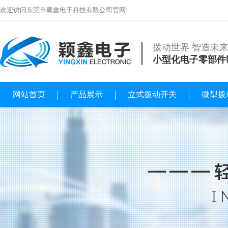
欢迎访问东莞市颖鑫电子科技有限公司官网!
拨动世界 智造未
小型化电子零部件
网站首页
产品展示
立式拨动开关
微型拨