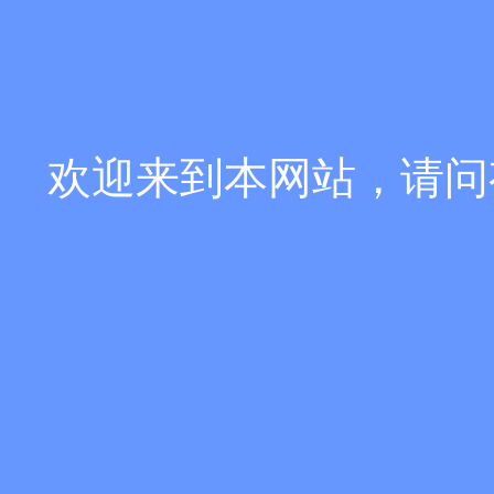
欢迎来到本网站，请问