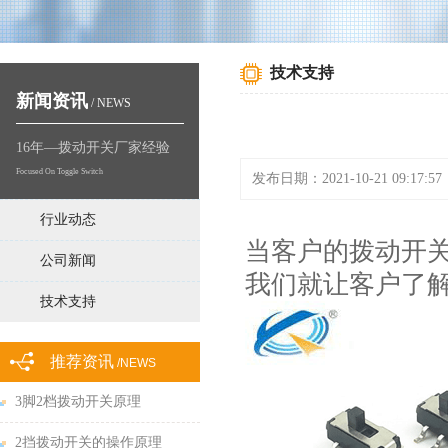
技术支持
新闻资讯
/ NEWS
16年—拨动开关厂家经验
Focused On Toggle Switch
发布日期：
2021-10-21 09:17:57
行业动态
当客户的拨动开
公司新闻
我们就让客户了
技术支持
推荐资讯
/NEWS
3脚2档拨动开关原理
2挡拨动开关的操作原理