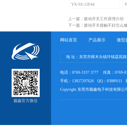
YX-SS-12F44
Y
上一篇：
拨动开关工作原理介绍
下一篇：
拨动开关接触不好怎么
网站首页
产品展示
微型
地 址：东莞市樟木头镇圩镇荔苑路7
电话：0769-3337 3777 传真：076
手机：13827297626 QQ：83889111 网
Copyright 东莞市颖鑫电子科技有限公
颖鑫官方微信