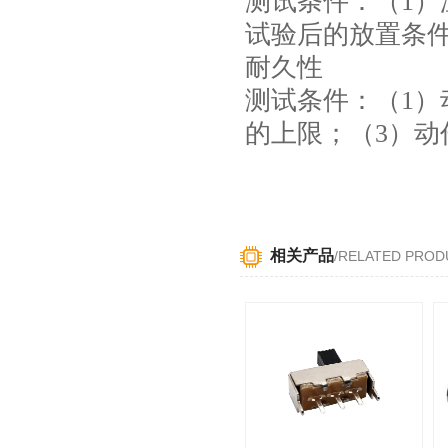
测试条件：（1）温
试验后的放置条件
耐久性
测试条件：（1）
的上限；（3）动作
相关产品
/RELATED PROD