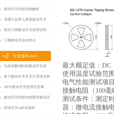
拨动开关内部结构解析
雪佛兰创界儿童锁拨动开关
双排六脚拨动开关使用说明
三脚拨动开关的特点
行业资讯
/INFO
最大额定值：DC 1
为你讲解6脚3档拨动开关原
使用温度试验范围：
单刀拨动开关常见不良情况和
电气性能测试项
MINI拨动开关使用注意事
接触电阻（100
测试条件：测定时
拨动开关内部结构图和拨动开
器：微电流接触电阻计
滑动开关ss命名规则