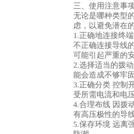
三、使用注意事
无论是哪种类型
虑，以避免潜在
1.正确地连接终
不正确连接导线
可能引起严重的
2.选择适当的拨
能会造成不够牢
3.正确分类 控
受所需电流和电
4.合理布线 因
有高压极性的导
5.保存环境 远