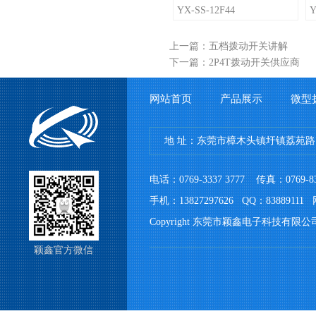
YX-SS-12F44
Y
上一篇：
五档拨动开关讲解
下一篇：
2P4T拨动开关供应商
网站首页
产品展示
微型
地 址：东莞市樟木头镇圩镇荔苑路7
电话：0769-3337 3777 传真：076
手机：13827297626 QQ：83889111 网
Copyright 东莞市颖鑫电子科技有限公
颖鑫官方微信