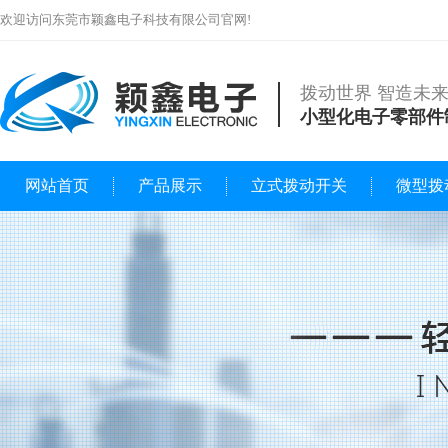
欢迎访问东莞市颖鑫电子科技有限公司官网!
拨动世界 智造未
小型化电子零部件
网站首页
产品展示
立式拨动开关
微型拨